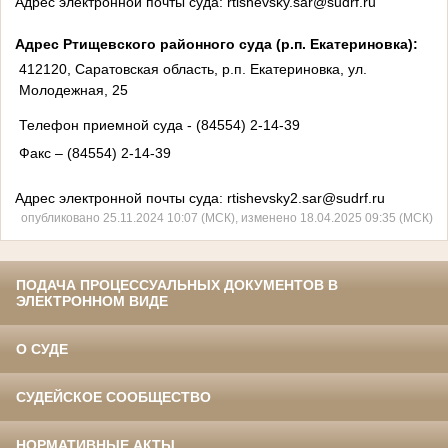
Адрес электронной почты суда:
rtishevsky.sar@sudrf.ru
Адрес Ртищевского районного суда (р.п. Екатериновка):
412120, Саратовская область, р.п. Екатериновка, ул.
Молодежная, 25
Телефон приемной суда - (84554) 2-14-39
Факс – (84554) 2-14-39
Адрес электронной почты суда: rtishevsky2.sar@sudrf.ru
опубликовано 25.11.2024 10:07 (МСК), изменено 18.04.2025 09:35 (МСК)
ПОДАЧА ПРОЦЕССУАЛЬНЫХ ДОКУМЕНТОВ В
ЭЛЕКТРОННОМ ВИДЕ
О СУДЕ
СУДЕЙСКОЕ СООБЩЕСТВО
НОРМАТИВНЫЕ АКТЫ