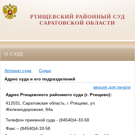
РТИЩЕВСКИЙ РАЙОННЫЙ СУД
САРАТОВСКОЙ ОБЛАСТИ
О СУДЕ
Аппарат суда
Судьи
Адрес суда и его подразделений
версия для печати
Адрес Ртищевского районного суда (г. Ртищево):
412031, Саратовская область, г. Ртищево, ул.
Железнодорожная, 84а
Телефон приемной суда - (84540)4-33-58
Факс – (84540)4-33-58