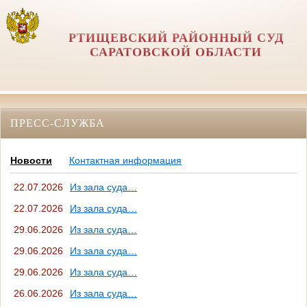
РТИЩЕВСКИЙ РАЙОННЫЙ СУД
САРАТОВСКОЙ ОБЛАСТИ
ПРЕСС-СЛУЖБА
Новости
Контактная информация
22.07.2026
Из зала суда…
22.07.2026
Из зала суда…
29.06.2026
Из зала суда…
29.06.2026
Из зала суда…
29.06.2026
Из зала суда…
26.06.2026
Из зала суда…