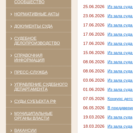
СООБЩЕСТВО
25.06.2026
Из зала суд
НОРМАТИВНЫЕ АКТЫ
23.06.2026
Из зала суд
17.06.2026
Из зала суд
ДОКУМЕНТЫ СУДА
17.06.2026
Из зала суд
СУДЕБНОЕ
ДЕЛОПРОИЗВОДСТВО
17.06.2026
Из зала суд
15.06.2026
Из зала суд
СПРАВОЧНАЯ
ИНФОРМАЦИЯ
08.06.2026
Из зала суд
08.06.2026
Из зала суд
ПРЕСС-СЛУЖБА
03.06.2026
Из зала суд
УПРАВЛЕНИЕ СУДЕБНОГО
ДЕПАРТАМЕНТА
01.06.2026
Из зала суд
07.05.2026
Конкурс детс
СУДЫ СУБЪЕКТА РФ
06.05.2026
В преддвери
МУНИЦИПАЛЬНЫЕ
19.03.2026
Из зала суда
ОРГАНЫ ВЛАСТИ
18.03.2026
Из зала суда
ВАКАНСИИ