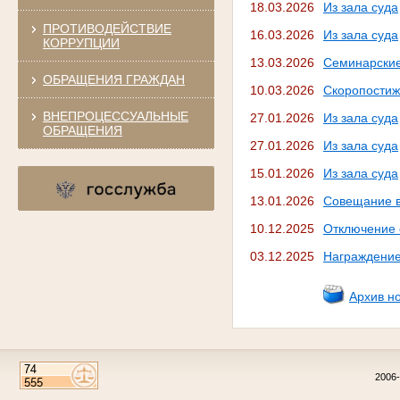
18.03.2026
Из зала суда
ПРОТИВОДЕЙСТВИЕ
16.03.2026
Из зала суда
КОРРУПЦИИ
13.03.2026
Семинарские
ОБРАЩЕНИЯ ГРАЖДАН
10.03.2026
Cкоропостиж
ВНЕПРОЦЕССУАЛЬНЫЕ
27.01.2026
Из зала суда
ОБРАЩЕНИЯ
27.01.2026
Из зала суда
15.01.2026
Из зала суда
13.01.2026
Совещание 
10.12.2025
Отключение 
03.12.2025
Награждени
Архив н
2006