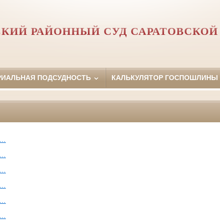
КИЙ РАЙОННЫЙ СУД САРАТОВСКОЙ
РИАЛЬНАЯ ПОДСУДНОСТЬ
КАЛЬКУЛЯТОР ГОСПОШЛИНЫ
а…
а…
а…
а…
а…
а…